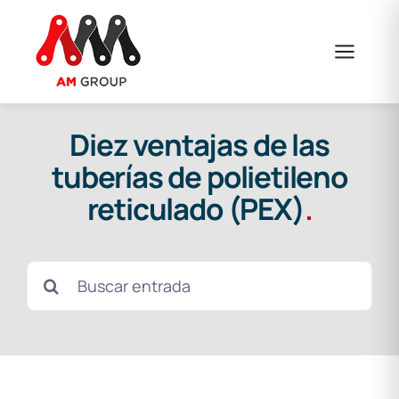
Saltar
al
contenido
Diez ventajas de las
tuberías de polietileno
reticulado (PEX)
.
Buscar: