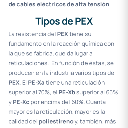
de cables eléctricos de alta tensión
.
Tipos de PEX
La resistencia del
PEX
tiene su
fundamento en la reacción química con
la que se fabrica, que da lugar a
reticulaciones.
En función de éstas, se
producen en la industria varios tipos de
PEX
. El
PE-Xa
tiene una reticulación
superior al 70%, el
PE-Xb
superior al 65%
y
PE-Xc
por encima del 60%. Cuanta
mayor es la reticulación, mayor es la
calidad del
poliestireno
y, también, más