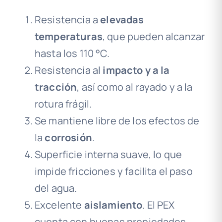
Resistencia a
elevadas
temperaturas
, que pueden alcanzar
hasta los 110 °C.
Resistencia al
impacto y a la
tracción
, así como al rayado y a la
rotura frágil.
Se mantiene libre de los efectos de
la
corrosión
.
Superficie interna suave, lo que
impide fricciones y facilita el paso
del agua.
Excelente
aislamiento
. El PEX
cuenta con buenas propiedades