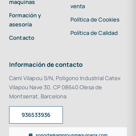
maquinas
venta
Formación y
Política de Cookies
asesoría
Política de Calidad
Contacto
Información de contacto
Camí Vilapou S/N, Polígono Industrial Catex
Vilapou Nave 30, CP 08640 Olesa de
Montserrat, Barcelona
936533936
soporte@amgroupmaquinaria.com