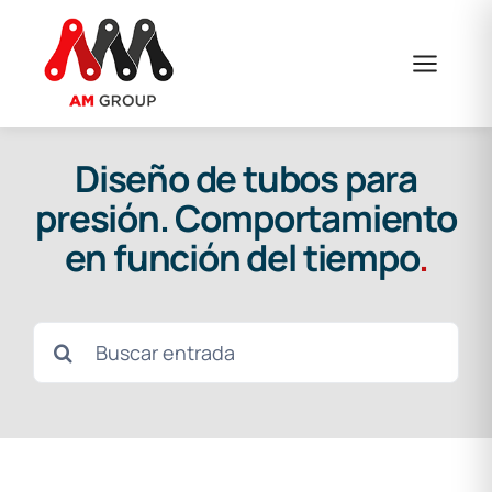
Saltar
al
contenido
Diseño de tubos para
presión. Comportamiento
en función del tiempo
.
Buscar: