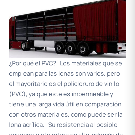
¿Por qué el PVC? Los materiales que se
emplean para las lonas son varios, pero
el mayoritario es el policloruro de vinilo
(PVC), ya que este es impermeable y
tiene una larga vida útil en comparación
con otros materiales, como puede ser la
lona acrílica. Su resistencia al posible
desgarro y a la rotura es alta, además de