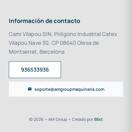
Información de contacto
Camí Vilapou S/N, Polígono Industrial Catex
Vilapou Nave 30, CP 08640 Olesa de
Montserrat, Barcelona
936533936
soporte@amgroupmaquinaria.com
© 2026 • AM Group • Creado por
Blixt