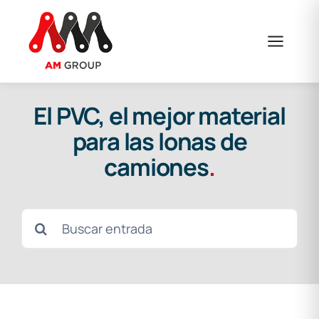
Saltar
al
contenido
El PVC, el mejor material
para las lonas de
camiones
.
Buscar: