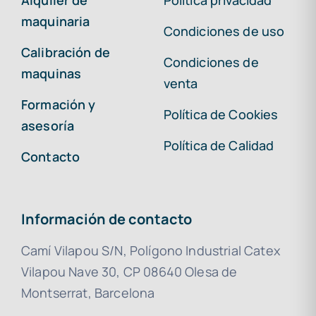
Alquiler de
Política privacidad
maquinaria
Condiciones de uso
Calibración de
Condiciones de
maquinas
venta
Formación y
Política de Cookies
asesoría
Política de Calidad
Contacto
Información de contacto
Camí Vilapou S/N, Polígono Industrial Catex
Vilapou Nave 30, CP 08640 Olesa de
Montserrat, Barcelona