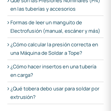
Qué son las Presiones Nominales (PN)
en las tuberías y accesorios
Formas de leer un manguito de
Electrofusión (manual, escáner y más)
¿Cómo calcular la presión correcta en
una Máquina de Soldar a Tope?
¿Cómo hacer insertos en una tubería
en carga?
¿Qué tobera debo usar para soldar por
extrusión?