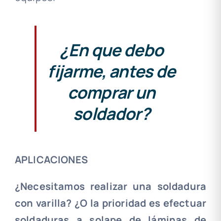
¿En que debo
fijarme, antes de
comprar un
soldador?
APLICACIONES
¿Necesitamos realizar una soldadura
con varilla? ¿O la prioridad es efectuar
soldaduras a solape de láminas de