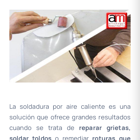
La soldadura por aire caliente es una
solución que ofrece grandes resultados
cuando se trata de
reparar grietas,
soldar toldos
o remediar
roturas que