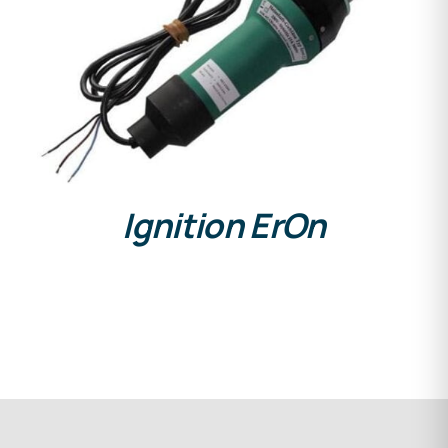
DETAILS
Ignition ErOn