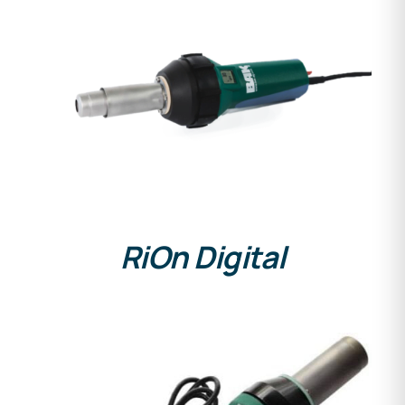
DETAILS
RiOn Digital