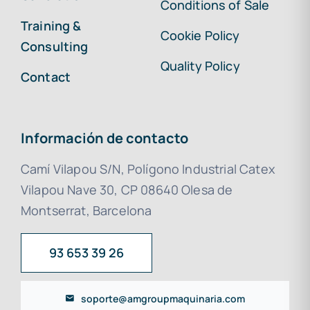
Conditions of Sale
Training &
Cookie Policy
Consulting
Quality Policy
Contact
Información de contacto
Camí Vilapou S/N, Polígono Industrial Catex
Vilapou Nave 30, CP 08640 Olesa de
Montserrat, Barcelona
93 653 39 26
soporte@amgroupmaquinaria.com