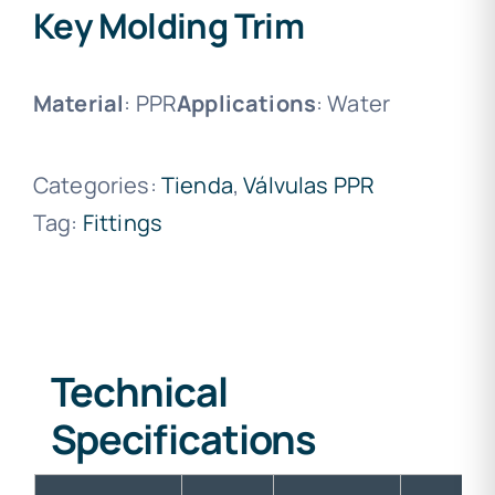
Key Molding Trim
Material
: PPR
Applications
: Water
Categories:
Tienda
,
Válvulas PPR
Tag:
Fittings
Technical
Specifications