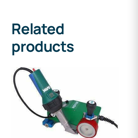
Related
products
DETAILS