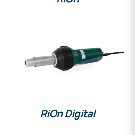
DETAILS
RiOn Digital