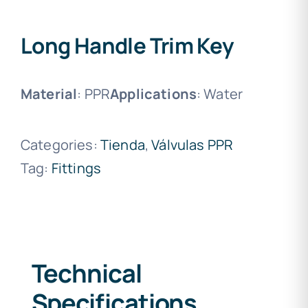
Long Handle Trim Key
Material
: PPR
Applications
: Water
Categories:
Tienda
,
Válvulas PPR
Tag:
Fittings
Technical
Specifications