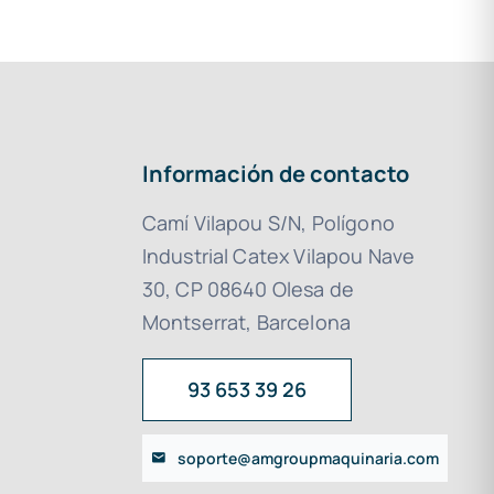
Información de contacto
Camí Vilapou S/N, Polígono
Industrial Catex Vilapou Nave
30, CP 08640 Olesa de
Montserrat, Barcelona
93 653 39 26
soporte@amgroupmaquinaria.com