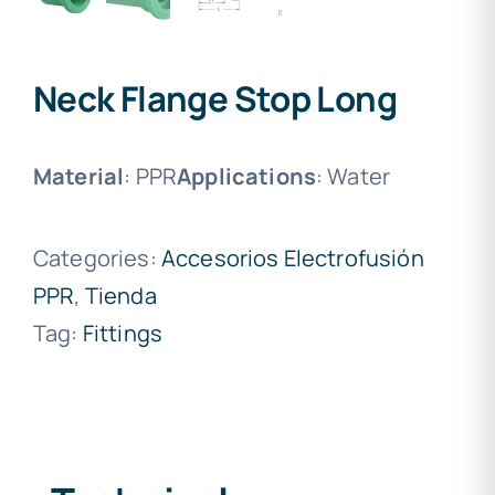
Neck Flange Stop Long
Material
: PPR
Applications
: Water
Categories:
Accesorios Electrofusión
PPR
,
Tienda
Tag:
Fittings