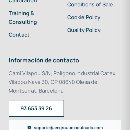
Calibration
Conditions of Sale
Training &
Cookie Policy
Consulting
Quality Policy
Contact
Información de contacto
Camí Vilapou S/N, Polígono Industrial Catex
Vilapou Nave 30, CP 08640 Olesa de
Montserrat, Barcelona
93 653 39 26
soporte@amgroupmaquinaria.com