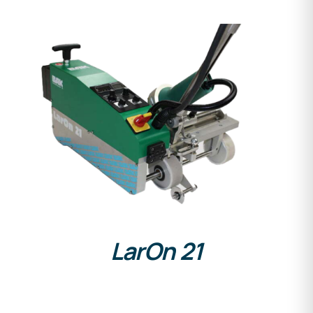
DETAILS
LarOn 21