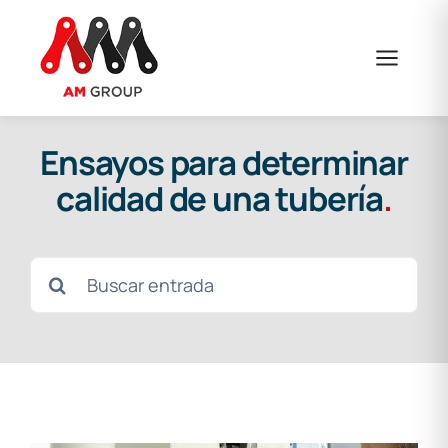
Saltar
al
contenido
Ensayos para determinar
calidad de una tubería
.
Buscar: