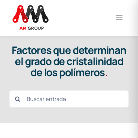
Saltar
al
contenido
Factores que determinan
el grado de cristalinidad
de los polímeros
.
Buscar: