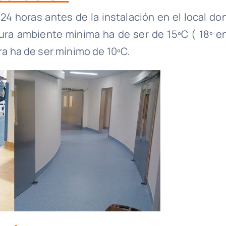
 24 horas antes de la instalación en el local do
atura ambiente mínima ha de ser de 15ºC ( 18º en
ra ha de ser mínimo de 10ºC.