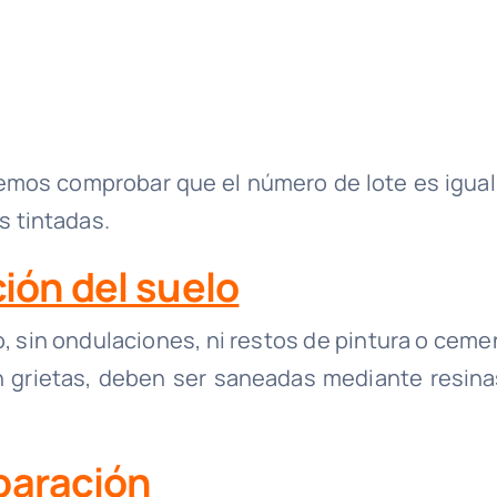
bemos comprobar que el número de lote es igual
s tintadas.
ión del suelo
o, sin ondulaciones, ni restos de pintura o ceme
en grietas, deben ser saneadas mediante resina
paración