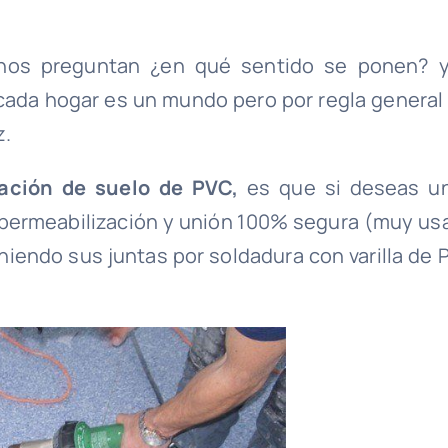
nos preguntan ¿en qué sentido se ponen? y
cada hogar es un mundo pero por regla general 
z.
ación de suelo de PVC,
es que si deseas u
impermeabilización y unión 100% segura (muy us
niendo sus juntas por soldadura con varilla de 