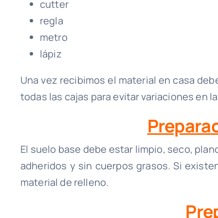
cutter
regla
metro
lápiz
Una vez recibimos el material en casa de
todas las cajas para evitar variaciones en la
Preparac
El suelo base debe estar limpio, seco, plan
adheridos y sin cuerpos grasos. Si exist
material de relleno.
Pre