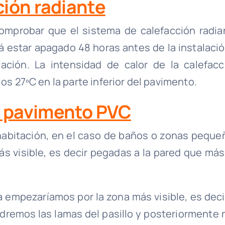
ción radiante
omprobar que el sistema de calefacción radia
á estar apagado 48 horas antes de la instalació
ación. La intensidad de calor de la calefacc
os 27ºC en la parte inferior del pavimento.
 pavimento PVC
abitación, en el caso de baños o zonas peque
s visible, es decir pegadas a la pared que más
a empezaríamos por la zona más visible, es decir
dremos las lamas del pasillo y posteriormente 