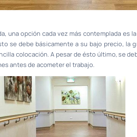
enda, una opción cada vez más contemplada es la
to se debe básicamente a su bajo precio, la g
cilla colocación. A pesar de ésto último, se de
es antes de acometer el trabajo.