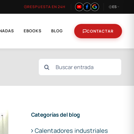
RESPUESTA EN 24H
ES
NADAS
EBOOKS
BLOG
CONTACTAR
Buscar:
Categorías del blog
Calentadores industriales