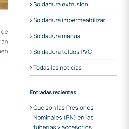
Soldadura extrusión
Soldadura impermeabilizar
 de
Soldadura manual
ran
ben
Soldadura toldos PVC
Todas las noticias
Entradas recientes
Qué son las Presiones
Nominales (PN) en las
tuberías y accesorios