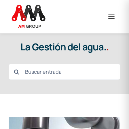
Saltar
al
contenido
La Gestión del agua.
.
Buscar: