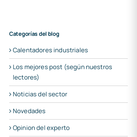
Categorías del blog
Calentadores industriales
Los mejores post (según nuestros
lectores)
Noticias del sector
Novedades
Opinion del experto