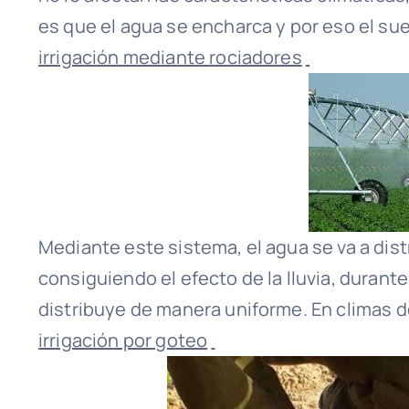
es que el agua se encharca y por eso el s
irrigación mediante rociadores
Mediante este sistema, el agua se va a distr
consiguiendo el efecto de la lluvia, duran
distribuye de manera uniforme. En climas 
irrigación por goteo