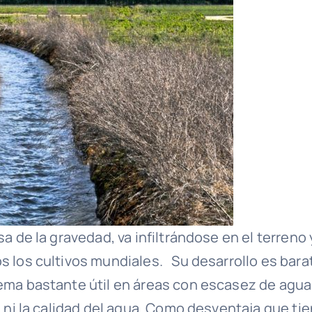
sa de la gravedad, va infiltrándose en el terreno 
s los cultivos mundiales. Su desarrollo es bara
tema bastante útil en áreas con escasez de agua
, ni la calidad del agua. Como desventaja que ti