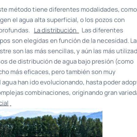
este método tiene diferentes modalidades, como
gen el agua alta superficial, o los pozos con
 profundas.
La distribución
Las diferentes
mpos son elegidas en función de la necesidad. L
tre son las más sencillas, y aún las más utiliza
os de distribución de agua bajo presión (como
ucho más eficaces, pero también son muy
 agua han ido evolucionando, hasta poder adop
complejas combinaciones, originando gran varie
cial