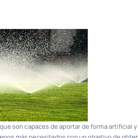
 que son capaces de aportar de forma artificial y
rrenos más necesitados con un objetivo de obte