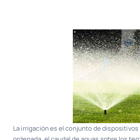
La irrigación es el conjunto de dispositivos
ordenada, el caudal de aguas sobre los te