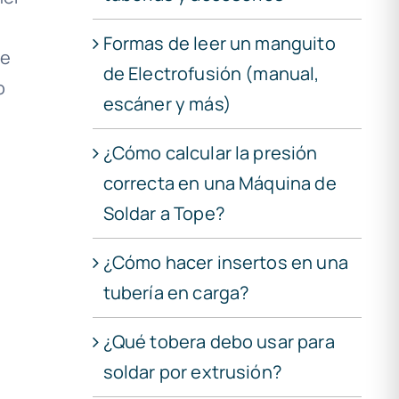
Formas de leer un manguito
de
de Electrofusión (manual,
o
escáner y más)
¿Cómo calcular la presión
correcta en una Máquina de
Soldar a Tope?
¿Cómo hacer insertos en una
tubería en carga?
¿Qué tobera debo usar para
soldar por extrusión?