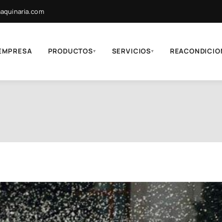
quinaria.com
EMPRESA
PRODUCTOS
SERVICIOS
REACONDICIO
▾
▾