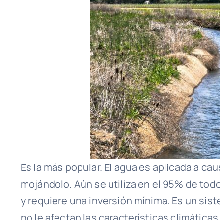
Es la más popular. El agua es aplicada a cau
mojándolo. Aún se utiliza en el 95% de todo
y requiere una inversión mínima. Es un sis
no le afectan las características climáticas