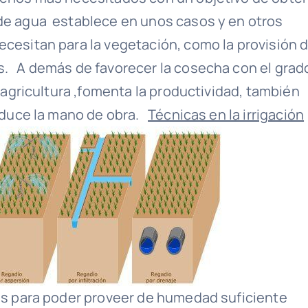
de agua establece en unos casos y en otros
cesitan para la vegetación, como la provisión 
s. A demás de favorecer la cosecha con el grad
a agricultura ,fomenta la productividad, también
reduce la mano de obra.
Técnicas en la irrigación
les para poder proveer de humedad suficiente