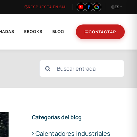
RESPUESTA EN 24H
ES
NADAS
EBOOKS
BLOG
CONTACTAR
Buscar:
Categorías del blog
Calentadores industriales