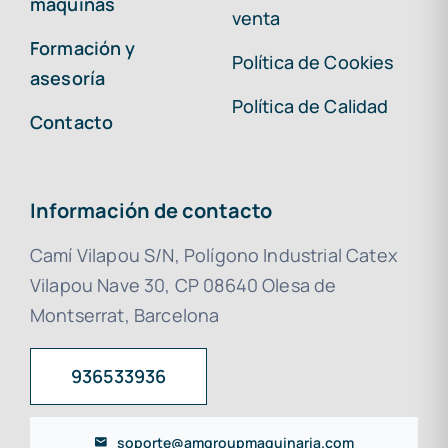
maquinas
venta
Formación y
Política de Cookies
asesoría
Política de Calidad
Contacto
Información de contacto
Camí Vilapou S/N, Polígono Industrial Catex
Vilapou Nave 30, CP 08640 Olesa de
Montserrat, Barcelona
936533936
soporte@amgroupmaquinaria.com