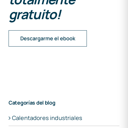
gratuito!
Descargarme el ebook
Categorías del blog
Calentadores industriales