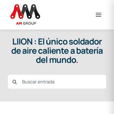
Saltar
al
contenido
LIION : El único soldador
de aire caliente a batería
del mundo
.
Buscar: