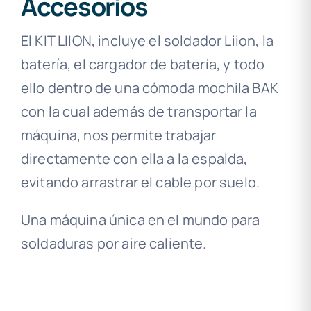
Accesorios
El KIT LIION, incluye el soldador Liion, la
batería, el cargador de batería, y todo
ello dentro de una cómoda mochila BAK
con la cual además de transportar la
máquina, nos permite trabajar
directamente con ella a la espalda,
evitando arrastrar el cable por suelo.
Una máquina única en el mundo para
soldaduras por aire caliente.