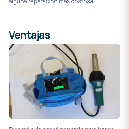
alguna reparación más costosa.
Ventajas