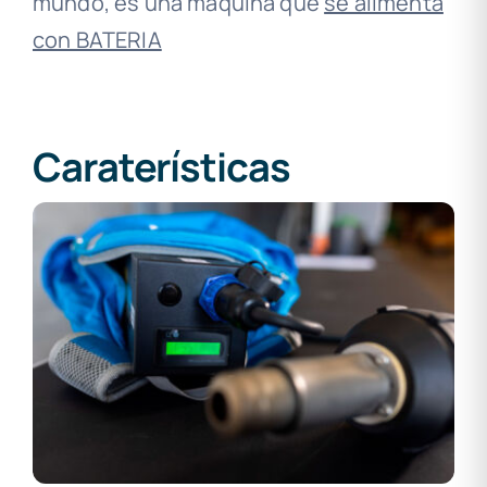
mundo, es una máquina que
se alimenta
con BATERIA
Caraterísticas