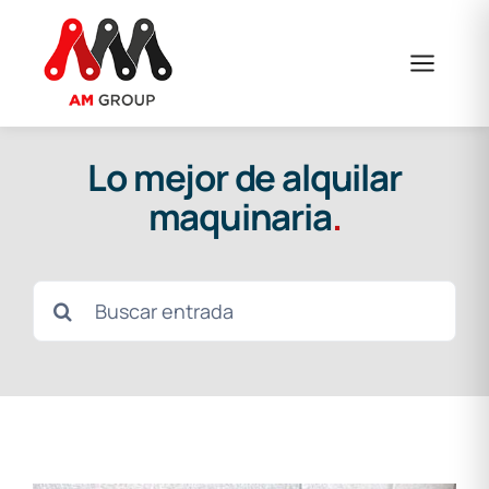
Saltar
al
contenido
Lo mejor de alquilar
maquinaria
.
Buscar: