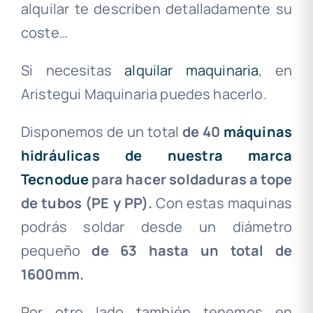
alquilar te describen detalladamente su
coste…
Si necesitas
alquilar maquinaria
, en
Aristegui Maquinaria puedes hacerlo.
Disponemos de un total
de 40
máquinas
hidráulicas de nuestra marca
Tecnodue
para hacer soldaduras a tope
de tubos (PE y PP).
Con estas maquinas
podrás soldar desde un diámetro
pequeño
de 63 hasta un total de
1600mm.
Por otro lado también tenemos en