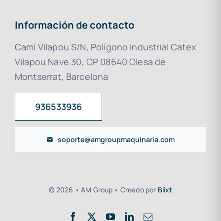
Información de contacto
Camí Vilapou S/N, Polígono Industrial Catex
Vilapou Nave 30, CP 08640 Olesa de
Montserrat, Barcelona
936533936
soporte@amgroupmaquinaria.com
© 2026 • AM Group • Creado por
Blixt