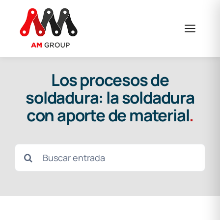
Saltar
al
contenido
Los procesos de
soldadura: la soldadura
con aporte de material
.
Buscar: