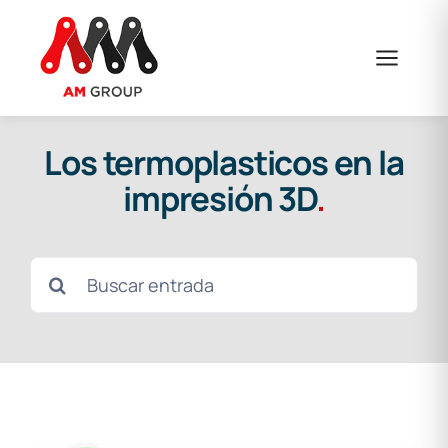
Saltar
al
contenido
Los termoplasticos en la
impresión 3D
.
Buscar: