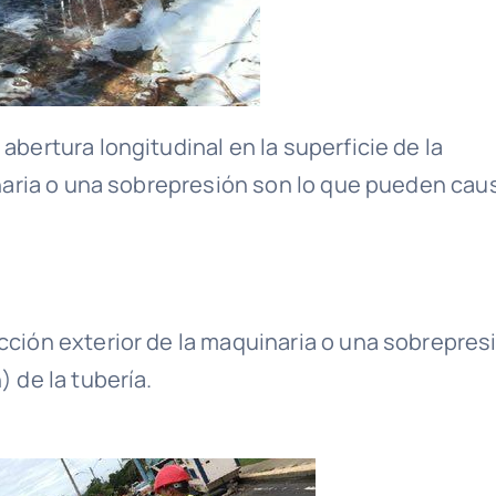
bertura longitudinal en la superficie de la
inaria o una sobrepresión son lo que pueden cau
cción exterior de la maquinaria o una sobrepres
 de la tubería.