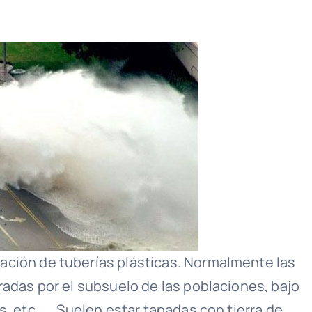
ción de tuberías plásticas.
Normalmente las
radas por el subsuelo de las poblaciones, bajo
s, etc.… Suelen estar tapadas con tierra de