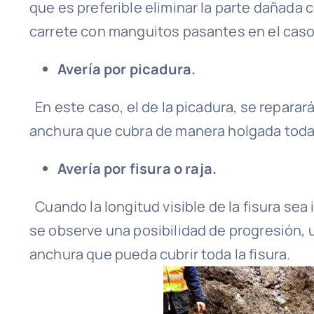
que es preferible eliminar la parte dañada 
carrete con manguitos pasantes en el cas
Avería por picadura.
En este caso, el de la picadura, se repara
anchura que cubra de manera holgada toda
Avería por fisura o raja.
Cuando la longitud visible de la fisura sea 
se observe una posibilidad de progresión, 
anchura que pueda cubrir toda la fisura.