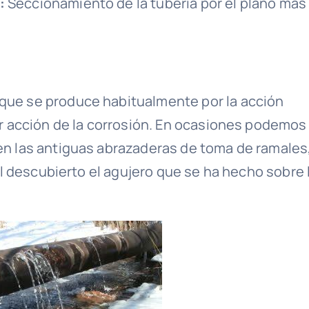
o:
Seccionamiento de la tubería por el plano más
que se produce habitualmente por la acción
or acción de la corrosión. En ocasiones podemos
en las antiguas abrazaderas de toma de ramales
 al descubierto el agujero que se ha hecho sobre 