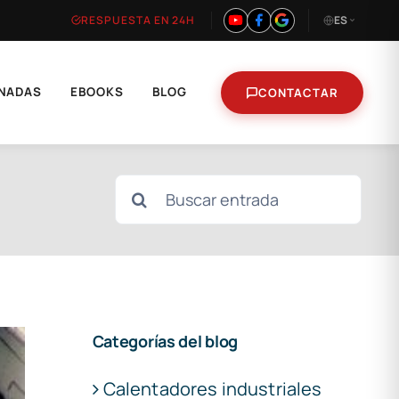
RESPUESTA EN 24H
ES
NADAS
EBOOKS
BLOG
CONTACTAR
Buscar:
Categorías del blog
Calentadores industriales