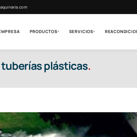
quinaria.com
EMPRESA
PRODUCTOS
SERVICIOS
REACONDICIO
▾
▾
tuberías plásticas
.