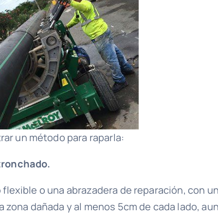
rar un método para raparla:
 tronchado.
o flexible o una abrazadera de reparación, con u
a zona dañada y al menos 5cm de cada lado, au