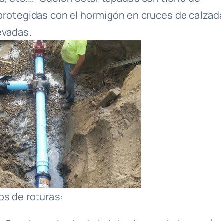
 protegidas con el hormigón en cruces de calzad
evadas.
pos de roturas: