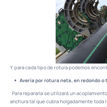
Y para cada tipo de rotura podemos encont
Avería por rotura neta, en redondo o
Para repararla se utilizará un acoplamient
anchura tal que cubra holgadamente toda l