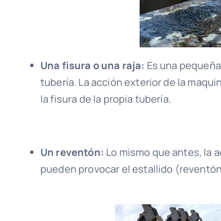
Una fisura o una raja:
Es una pequeña a
tubería. La acción exterior de la maqu
la fisura de la propia tubería.
Un reventón:
Lo mismo que antes, la a
pueden provocar el estallido (reventón)