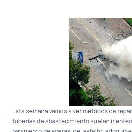
Esta semana vamos a ver métodos de repara
tuberías de abastecimiento suelen ir enter
pavimento de aceras, del asfalto, adoquine