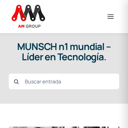
Saltar
al
contenido
MUNSCH n1 mundial –
Líder en Tecnología
.
Buscar: