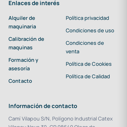
Enlaces de interés
Alquiler de
Política privacidad
maquinaria
Condiciones de uso
Calibración de
Condiciones de
maquinas
venta
Formación y
Política de Cookies
asesoría
Política de Calidad
Contacto
Información de contacto
Camí Vilapou S/N, Polígono Industrial Catex
Vilapou Nave 30, CP 08640 Olesa de