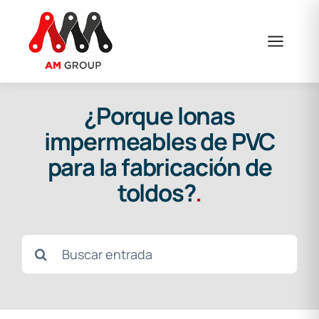
Saltar
al
contenido
¿Porque lonas
impermeables de PVC
para la fabricación de
toldos?
.
Buscar: