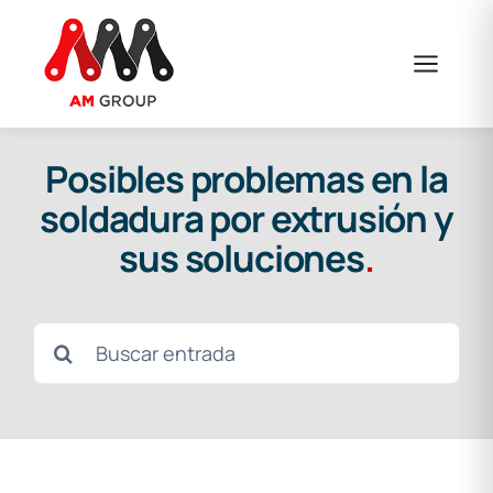
Saltar
al
contenido
Posibles problemas en la
soldadura por extrusión y
sus soluciones
.
Buscar: