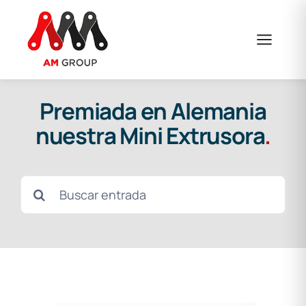
Saltar
al
contenido
Premiada en Alemania
nuestra Mini Extrusora
.
Buscar: