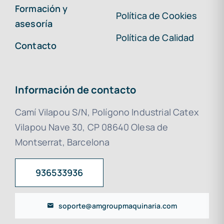
Formación y
Política de Cookies
asesoría
Política de Calidad
Contacto
Información de contacto
Camí Vilapou S/N, Polígono Industrial Catex
Vilapou Nave 30, CP 08640 Olesa de
Montserrat, Barcelona
936533936
soporte@amgroupmaquinaria.com