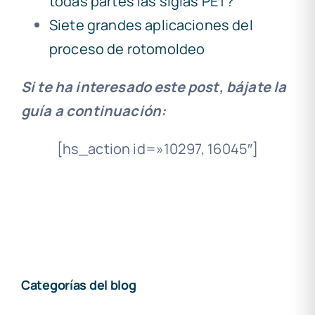
todas partes las siglas PET?
Siete grandes aplicaciones del
proceso de rotomoldeo
Si te ha interesado este post, bájate la
guía a continuación:
[hs_action id=»10297, 16045″]
Categorías del blog