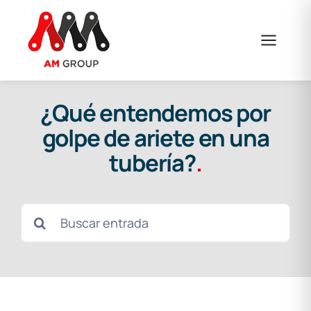
Saltar
al
contenido
¿Qué entendemos por
golpe de ariete en una
tubería?
.
Buscar: