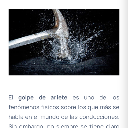
El
golpe de ariete
es uno de los
fenómenos físicos sobre los que más se
habla en el mundo de las conducciones.
Sin embargo, no siempre se tiene claro