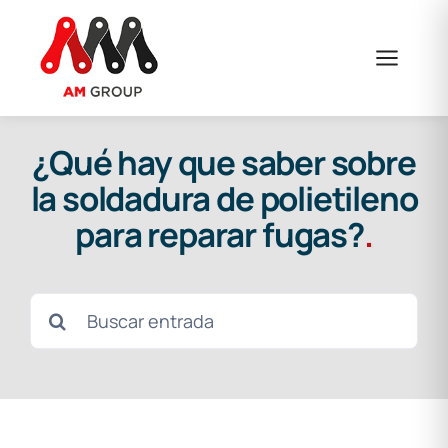
Saltar
al
contenido
¿Qué hay que saber sobre
la soldadura de polietileno
para reparar fugas?
.
Buscar: