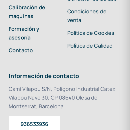
Calibración de
Condiciones de
maquinas
venta
Formación y
Política de Cookies
asesoría
Política de Calidad
Contacto
Información de contacto
Camí Vilapou S/N, Polígono Industrial Catex
Vilapou Nave 30, CP 08640 Olesa de
Montserrat, Barcelona
936533936