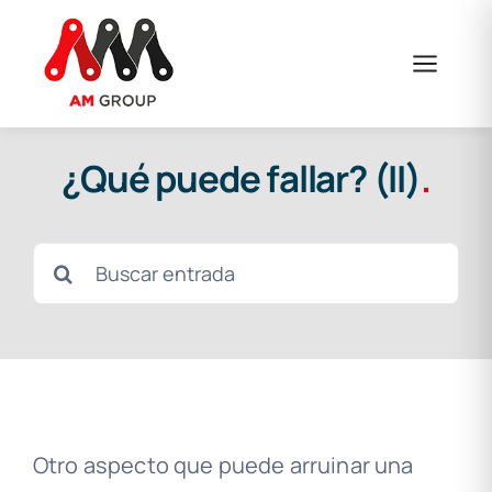
Saltar
al
contenido
¿Qué puede fallar? (II)
.
Buscar:
Otro aspecto que puede arruinar una