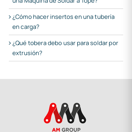
una Máquina de Soldar a Tope?
¿Cómo hacer insertos en una tubería
en carga?
¿Qué tobera debo usar para soldar por
extrusión?