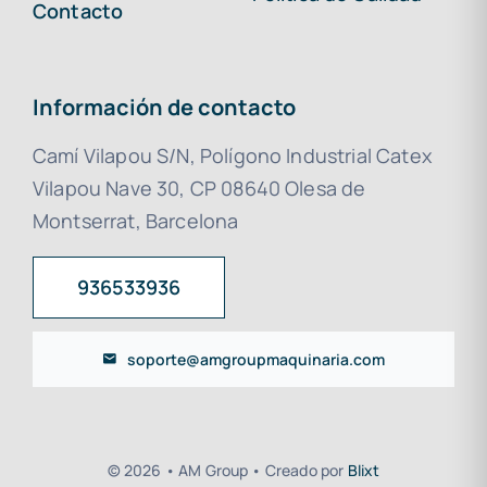
Contacto
Información de contacto
Camí Vilapou S/N, Polígono Industrial Catex
Vilapou Nave 30, CP 08640 Olesa de
Montserrat, Barcelona
936533936
soporte@amgroupmaquinaria.com
© 2026 • AM Group • Creado por
Blixt