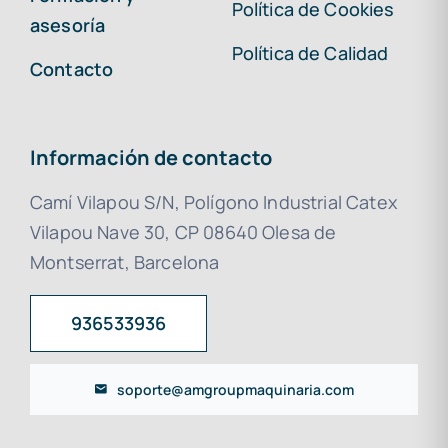
Política de Cookies
asesoría
Política de Calidad
Contacto
Información de contacto
Camí Vilapou S/N, Polígono Industrial Catex
Vilapou Nave 30, CP 08640 Olesa de
Montserrat, Barcelona
936533936
soporte@amgroupmaquinaria.com