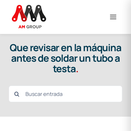
Saltar
al
contenido
Que revisar en la máquina
antes de soldar un tubo a
testa
.
Buscar: