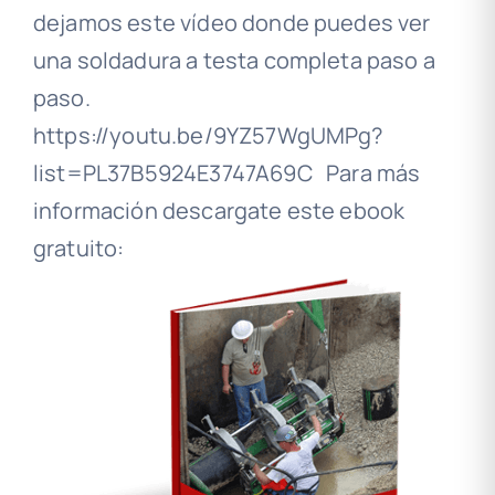
dejamos este vídeo donde puedes ver
una soldadura a testa completa paso a
paso.
https://youtu.be/9YZ57WgUMPg?
list=PL37B5924E3747A69C Para más
información descargate este ebook
gratuito: