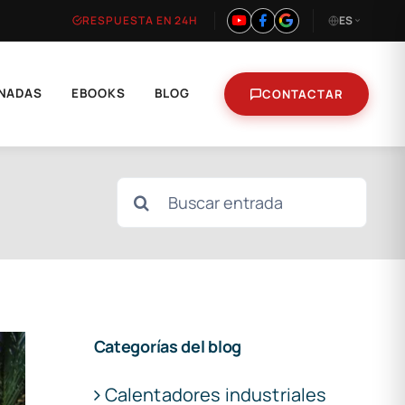
RESPUESTA EN 24H
ES
NADAS
EBOOKS
BLOG
CONTACTAR
Buscar:
Categorías del blog
Calentadores industriales