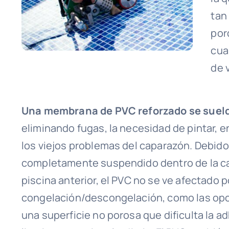
tan
por
cua
de 
Una membrana de PVC reforzado se suelda
eliminando fugas, la necesidad de pintar, en
los viejos problemas del caparazón. Debid
completamente suspendido dentro de la car
piscina anterior, el PVC no se ve afectado
congelación/descongelación, como las opc
una superficie no porosa que dificulta la a