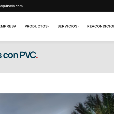
quinaria.com
EMPRESA
PRODUCTOS
SERVICIOS
REACONDICIO
▾
▾
s con PVC
.