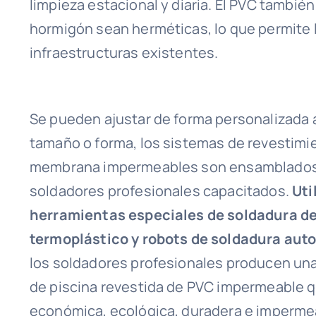
limpieza estacional y diaria. El PVC también
hormigón sean herméticas, lo que permite l
infraestructuras existentes.
Se pueden ajustar de forma personalizada 
tamaño o forma, los sistemas de revestimi
membrana impermeables son ensamblados
soldadores profesionales capacitados.
Uti
herramientas especiales de soldadura d
termoplástico y robots de soldadura aut
los soldadores profesionales producen un
de piscina revestida de PVC impermeable 
económica, ecológica, duradera e imperme