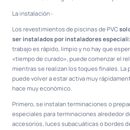
La instalación :
Los revestimientos de piscinas de PVC
sol
ser instalados por instaladores especial
trabajo es rápido, limpio y no hay que espe
«tiempo de curado», puede comenzar el re
mientras se realizan los toques finales. La 
puede volver a estar activa muy rápidamente
hace muy económico.
Primero, se instalan terminaciones o prep
especiales para terminaciones alrededor d
accesorios, luces subacuáticas o bordes d