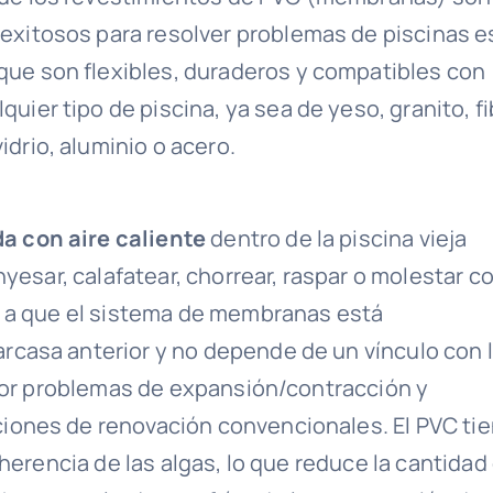
 exitosos para resolver problemas de piscinas e
que son flexibles, duraderos y compatibles con
lquier tipo de piscina, ya sea de yeso, granito, fi
vidrio, aluminio o acero.
 con aire caliente
dentro de la piscina vieja
yesar, calafatear, chorrear, raspar o molestar c
o a que el sistema de membranas está
casa anterior y no depende de un vínculo con 
 por problemas de expansión/contracción y
iones de renovación convencionales. El PVC ti
dherencia de las algas, lo que reduce la cantidad