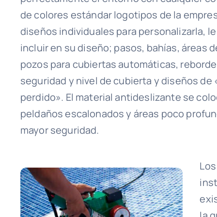
de colores estándar logotipos de la empres
diseños individuales para personalizarla, l
incluir en su diseño; pasos, bahías, áreas d
pozos para cubiertas automáticas, reborde
seguridad y nivel de cubierta y diseños de
perdido». El material antideslizante se col
peldaños escalonados y áreas poco profun
mayor seguridad.
Los
ins
exi
la 