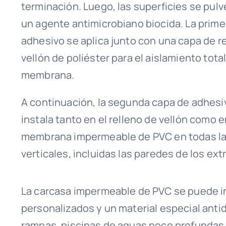
terminación. Luego, las superficies se pulv
un agente antimicrobiano biocida. La prime
adhesivo se aplica junto con una capa de r
vellón de poliéster para el aislamiento total
membrana.
A continuación, la segunda capa de adhesi
instala tanto en el relleno de vellón como e
membrana impermeable de PVC en todas l
verticales, incluidas las paredes de los ex
La carcasa impermeable de PVC se puede ins
personalizados y un material especial antid
rampas, piscinas de aguas poco profundas 