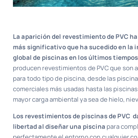
La aparición del revestimiento de PVC ha 
más significativo que ha sucedido en la 
global de piscinas en los últimos tiempo
producen revestimientos de PVC que son
para todo tipo de piscina, desde las piscin
comerciales más usadas hasta las piscinas
mayor carga ambiental ya sea de hielo, niev
Los revestimientos de piscinas de PVC 
libertad al diseñar una piscina
para comp
perfectamente el entorno con cualquier c