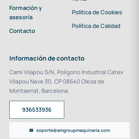
Formación y
Política de Cookies
asesoría
Política de Calidad
Contacto
Información de contacto
Camí Vilapou S/N, Polígono Industrial Catex
Vilapou Nave 30, CP 08640 Olesa de
Montserrat, Barcelona
936533936
soporte@amgroupmaquinaria.com