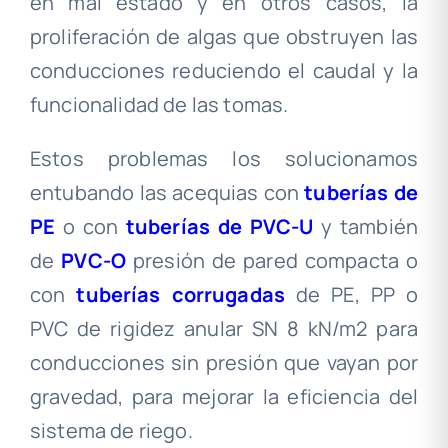
en mal estado y en otros casos, la
proliferación de algas que obstruyen las
conducciones reduciendo el caudal y la
funcionalidad de las tomas.
Estos problemas los solucionamos
entubando las acequias con
tuberías de
PE
o con
tuberías de PVC-U
y también
de
PVC-O
presión de pared compacta o
con
tuberías corrugadas
de PE, PP o
PVC de rigidez anular SN 8 kN/m2 para
conducciones sin presión que vayan por
gravedad, para mejorar la eficiencia del
sistema de riego.