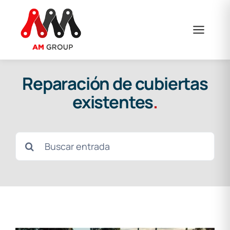
Saltar
al
contenido
Reparación de cubiertas
existentes
.
Buscar: