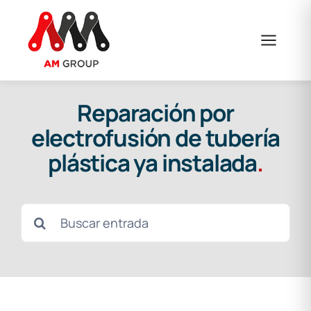
Saltar
al
contenido
Reparación por
electrofusión de tubería
plástica ya instalada
.
Buscar: