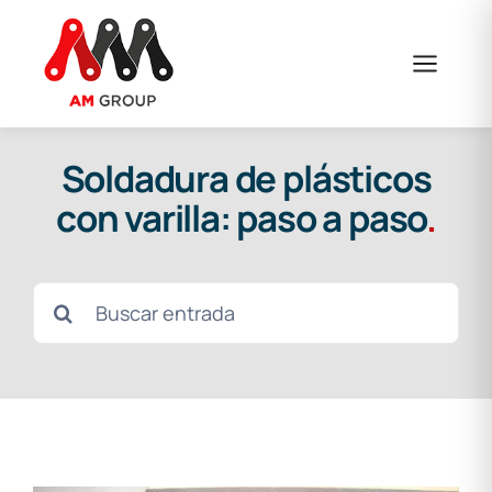
Saltar
al
contenido
Soldadura de plásticos
con varilla: paso a paso
.
Buscar: