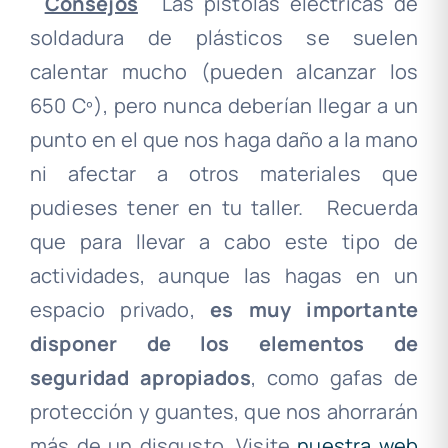
.
Consejos
.
Las pistolas eléctricas de
soldadura de plásticos se suelen
calentar mucho (pueden alcanzar los
650 Cº), pero nunca deberían llegar a un
punto en el que nos haga daño a la mano
ni afectar a otros materiales que
pudieses tener en tu taller.
.
Recuerda
que para llevar a cabo este tipo de
actividades, aunque las hagas en un
espacio privado,
es muy importante
disponer de los elementos de
seguridad apropiados
, como gafas de
protección y guantes, que nos ahorrarán
más de un disgusto. Visite
nuestra web