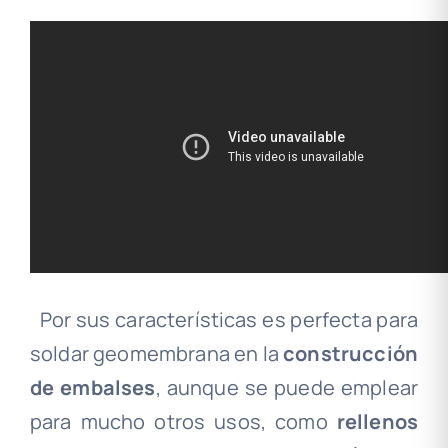
……………………
.
Por sus características es perfecta para
soldar geomembrana en la
construcción
de embalses
, aunque se puede emplear
para mucho otros usos, como
rellenos