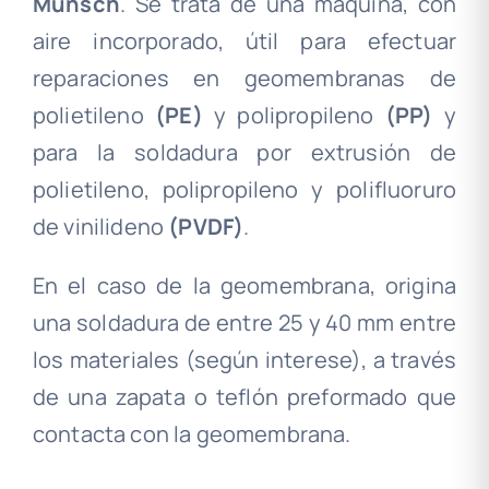
Munsch
. Se trata de una máquina, con
aire incorporado, útil para efectuar
reparaciones en geomembranas de
polietileno
(PE)
y polipropileno
(PP)
y
para la soldadura por extrusión de
polietileno, polipropileno y polifluoruro
de vinilideno
(PVDF)
.
En el caso de la geomembrana, origina
una soldadura de entre 25 y 40 mm entre
los materiales (según interese), a través
de una zapata o teflón preformado que
contacta con la geomembrana.
.