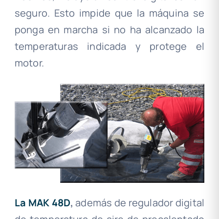
seguro. Esto impide que la máquina se
ponga en marcha si no ha alcanzado la
temperaturas indicada y protege el
motor.
La MAK 48D
,
además de regulador digital