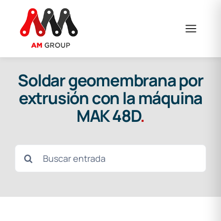
Saltar
al
contenido
Soldar geomembrana por
extrusión con la máquina
MAK 48D
.
Buscar: