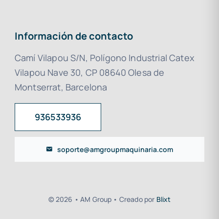
Información de contacto
Camí Vilapou S/N, Polígono Industrial Catex
Vilapou Nave 30, CP 08640 Olesa de
Montserrat, Barcelona
936533936
soporte@amgroupmaquinaria.com
© 2026 • AM Group • Creado por
Blixt