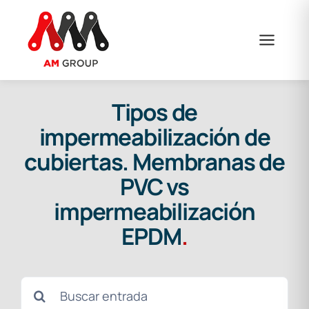
Saltar
al
contenido
Tipos de
impermeabilización de
cubiertas. Membranas de
PVC vs
impermeabilización
EPDM
.
Buscar: