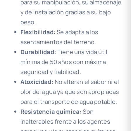
para su manipulación, su almacenaje
y de instalación gracias a su bajo
peso.
Flexibilidad:
Se adapta a los
asentamientos del terreno.
Durabilidad:
Tiene una vida útil
mínima de 50 años con máxima
seguridad y fiabilidad.
Atoxicidad:
No alteran el sabor ni el
olor del agua ya que son apropiadas
para el transporte de agua potable.
Resistencia química:
Son
inalterables frente a los agentes