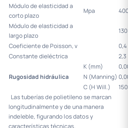
Módulo de elasticidad a
Mpa
40
corto plazo
Módulo de elasticidad a
130
largo plazo
Coeficiente de Poisson, v
0,4
Constante dieléctrica
2,3
K (mm)
0,0
Rugosidad hidráulica
N (Manning)
0,0
C (H Will.)
150
Las tuberías de polietileno se marcan
longitudinalmente y de una manera
indeleble, figurando los datos y
características técnicas.