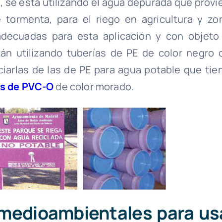
 se está utilizando el agua depurada que provi
tormenta, para el riego en agricultura y zo
 adecuadas para esta aplicación y con objeto
stán utilizando tuberías de PE de color negro 
iarlas de las de PE para agua potable que tie
as de PVC-O
de color morado.
medioambientales para us