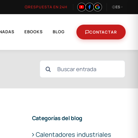
RESPUESTA EN 24H
ES
NADAS
EBOOKS
BLOG
CONTACTAR
Buscar:
Categorías del blog
Calentadores industriales