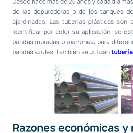
Desde hace más de 25 años y cada día más,
de las depuradoras o de los tanques de 
ajardinadas. Las tuberías plásticas son
identificar por color su aplicación, se e
bandas moradas o marrones, para diferenc
bandas azules. También se utilizan
tuberí
Razones económicas y 