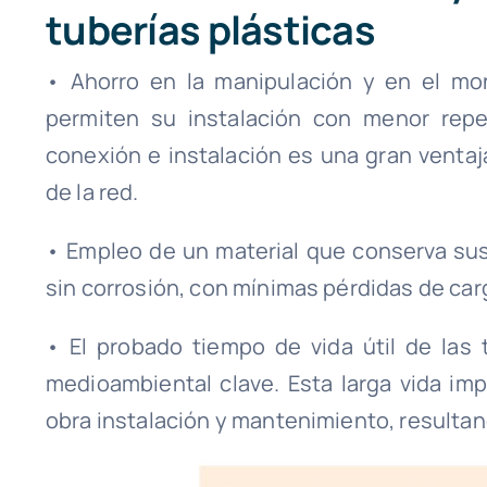
tuberías plásticas
• Ahorro en la manipulación y en el mont
permiten su instalación con menor reper
conexión e instalación es una gran ventaj
de la red.
• Empleo de un material que conserva sus
sin corrosión, con mínimas pérdidas de carg
• El probado tiempo de vida útil de las 
medioambiental clave. Esta larga vida im
obra instalación y mantenimiento, resultan