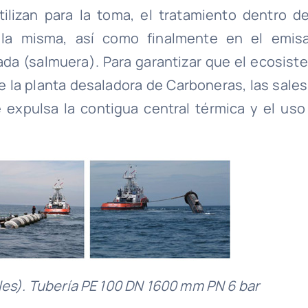
lizan para la toma, el tratamiento dentro de
 la misma, así como finalmente en el emisa
ada (salmuera). Para garantizar que el ecosist
e la planta desaladora de Carboneras, las sales
 expulsa la contigua central térmica y el uso
les). Tubería PE 100 DN 1600 mm PN 6 bar