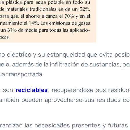
 eléctrico y su estanqueidad que evita posib
lo, además de la infiltración de sustancias, por
ua transportada.
as son
reciclables
, recuperándose sus residuo
También pueden aprovecharse sus residuos c
arantizan las necesidades presentes y futuras 