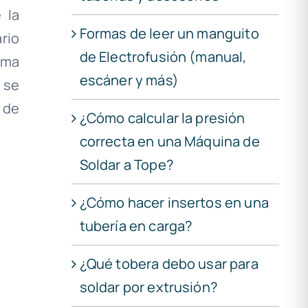
 la
Formas de leer un manguito
rio
de Electrofusión (manual,
ema
escáner y más)
 se
 de
¿Cómo calcular la presión
correcta en una Máquina de
Soldar a Tope?
¿Cómo hacer insertos en una
tubería en carga?
¿Qué tobera debo usar para
soldar por extrusión?