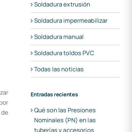
Soldadura extrusión
Soldadura impermeabilizar
Soldadura manual
Soldadura toldos PVC
Todas las noticias
zar
Entradas recientes
por
Qué son las Presiones
 de
Nominales (PN) en las
tuberías y accesorios