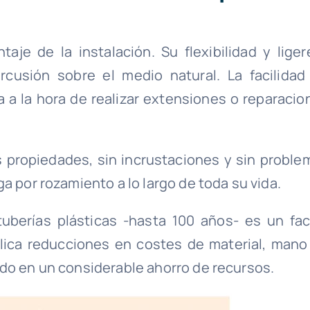
aje de la instalación. Su flexibilidad y liger
cusión sobre el medio natural. La facilidad
a a la hora de realizar extensiones o reparacio
 propiedades, sin incrustaciones y sin proble
a por rozamiento a lo largo de toda su vida.
tuberías plásticas -hasta 100 años- es un fac
plica reducciones en costes de material, mano
do en un considerable ahorro de recursos.