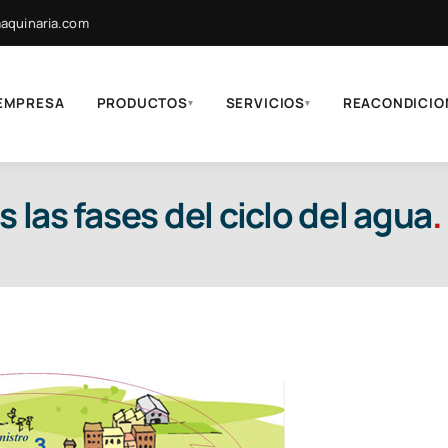
quinaria.com
EMPRESA
PRODUCTOS
SERVICIOS
REACONDICIO
▾
▾
 las fases del ciclo del agua
.