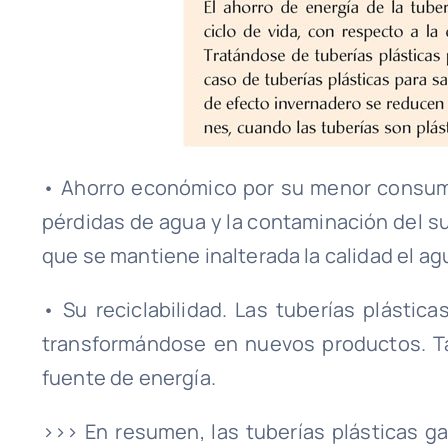
• Ahorro económico por su menor consumo
pérdidas de agua y la contaminación del sue
que se mantiene inalterada la calidad el ag
• Su reciclabilidad. Las tuberías plástic
transformándose en nuevos productos. 
fuente de energía.
>>> En resumen, las tuberías plásticas g