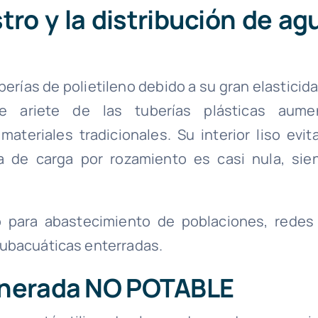
tro y la distribución de ag
berías de polietileno debido a su gran elasticid
 de ariete de las tuberías plásticas aume
teriales tradicionales. Su interior liso evita
a de carga por rozamiento es casi nula, sie
o para abastecimiento de poblaciones, redes
subacuáticas enterradas.
enerada NO POTABLE