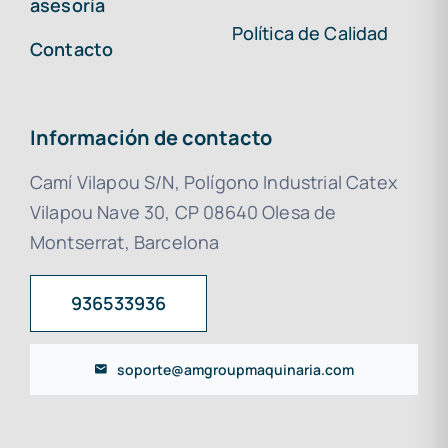
asesoría
Política de Calidad
Contacto
Información de contacto
Camí Vilapou S/N, Polígono Industrial Catex
Vilapou Nave 30, CP 08640 Olesa de
Montserrat, Barcelona
936533936
soporte@amgroupmaquinaria.com