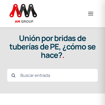
Saltar
al
contenido
Unión por bridas de
tuberías de PE, ¿cómo se
hace?
.
Buscar: