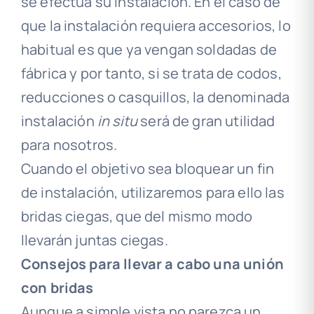
se efectúa su instalación. En el caso de
que la instalación requiera accesorios, lo
habitual es que ya vengan soldadas de
fábrica y por tanto, si se trata de codos,
reducciones o casquillos, la denominada
instalación
in situ
será de gran utilidad
para nosotros.
Cuando el objetivo sea bloquear un fin
de instalación, utilizaremos para ello las
bridas ciegas, que del mismo modo
llevarán juntas ciegas.
Consejos para llevar a cabo una unión
con bridas
Aunque a simple vista no parezca un