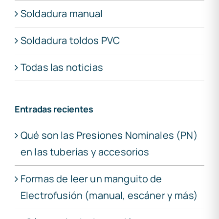
Soldadura manual
Soldadura toldos PVC
Todas las noticias
Entradas recientes
Qué son las Presiones Nominales (PN)
en las tuberías y accesorios
Formas de leer un manguito de
Electrofusión (manual, escáner y más)