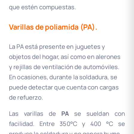
que estén compuestas.
Varillas de poliamida (PA).
La PA está presente en juguetes y
objetos del hogar, así como en alerones
y rejillas de ventilación de automóviles.
En ocasiones, durante la soldadura, se
puede detectar que cuenta con cargas
de refuerzo.
Las varillas de
PA
se sueldan con
facilidad. Entre 350°C y 400 °C se
produce la soldadura y no genera humo.