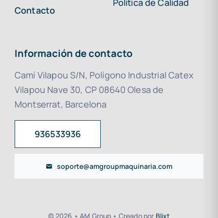
Política de Calidad
Contacto
Información de contacto
Camí Vilapou S/N, Polígono Industrial Catex
Vilapou Nave 30, CP 08640 Olesa de
Montserrat, Barcelona
936533936
soporte@amgroupmaquinaria.com
© 2026 • AM Group • Creado por
Blixt