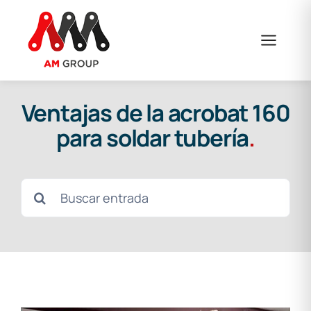
Saltar
al
contenido
Ventajas de la acrobat 160
para soldar tubería
.
Buscar: