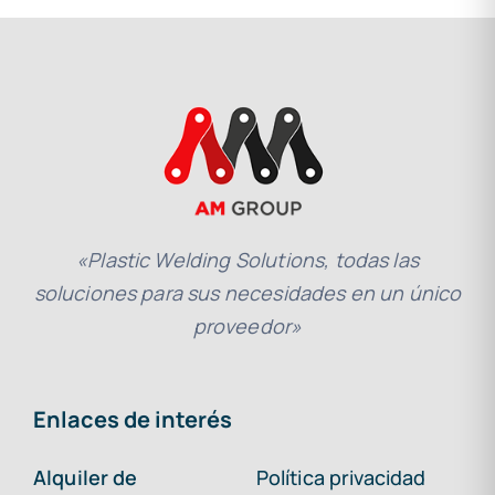
«Plastic Welding Solutions, todas las
soluciones para sus necesidades en un único
proveedor»
Enlaces de interés
Alquiler de
Política privacidad