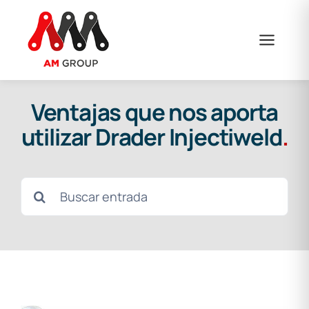
Saltar
al
contenido
Ventajas que nos aporta
utilizar Drader Injectiweld
.
Buscar: