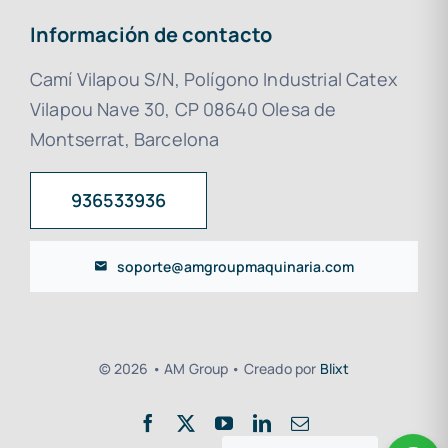
Información de contacto
Camí Vilapou S/N, Polígono Industrial Catex
Vilapou Nave 30, CP 08640 Olesa de
Montserrat, Barcelona
936533936
soporte@amgroupmaquinaria.com
© 2026 • AM Group • Creado por
Blixt