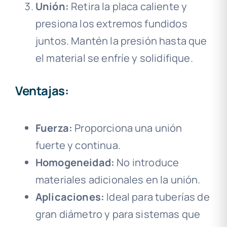
Unión:
Retira la placa caliente y
presiona los extremos fundidos
juntos. Mantén la presión hasta que
el material se enfríe y solidifique.
Ventajas:
Fuerza:
Proporciona una unión
fuerte y continua.
Homogeneidad:
No introduce
materiales adicionales en la unión.
Aplicaciones:
Ideal para tuberías de
gran diámetro y para sistemas que