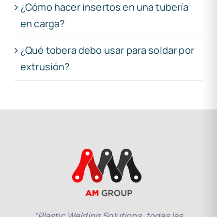
¿Cómo hacer insertos en una tubería
en carga?
¿Qué tobera debo usar para soldar por
extrusión?
“Plastic Welding Solutions, todas las