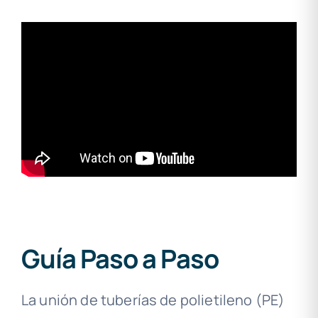
Guía Paso a Paso
La unión de tuberías de polietileno (PE)