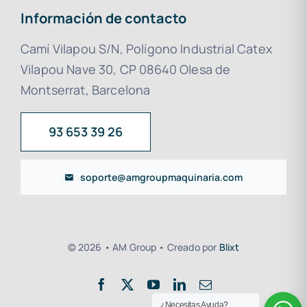
Información de contacto
Camí Vilapou S/N, Polígono Industrial Catex
Vilapou Nave 30, CP 08640 Olesa de
Montserrat, Barcelona
93 653 39 26
soporte@amgroupmaquinaria.com
© 2026 • AM Group • Creado por
Blixt
¿Necesitas Ayuda?