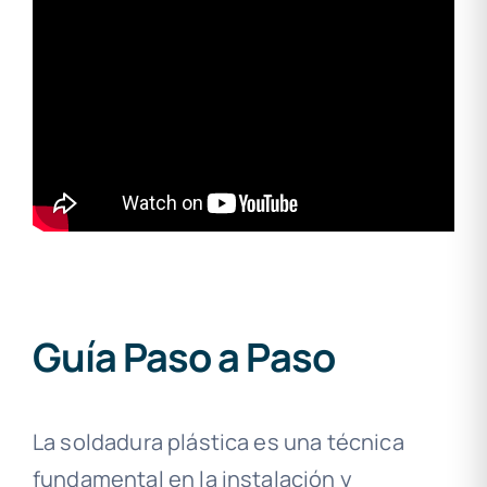
Guía Paso a Paso
La soldadura plástica es una técnica
fundamental en la instalación y