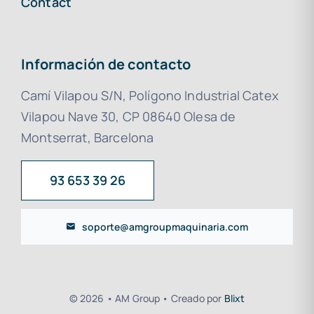
Contact
Información de contacto
Camí Vilapou S/N, Polígono Industrial Catex
Vilapou Nave 30, CP 08640 Olesa de
Montserrat, Barcelona
93 653 39 26
soporte@amgroupmaquinaria.com
© 2026 • AM Group • Creado por
Blixt