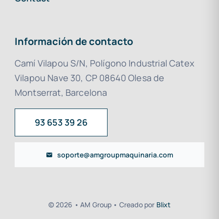
Información de contacto
Camí Vilapou S/N, Polígono Industrial Catex
Vilapou Nave 30, CP 08640 Olesa de
Montserrat, Barcelona
93 653 39 26
soporte@amgroupmaquinaria.com
© 2026 • AM Group • Creado por
Blixt