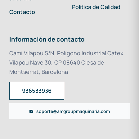
Política de Calidad
Contacto
Información de contacto
Camí Vilapou S/N, Polígono Industrial Catex
Vilapou Nave 30, CP 08640 Olesa de
Montserrat, Barcelona
936533936
soporte@amgroupmaquinaria.com